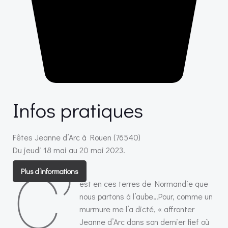
Infos pratiques
Fêtes Jeanne d’Arc à Rouen (76540)
Du jeudi 18 mai au 20 mai 2023.
C’
Plus d’informations
est en ces terres de Normandie que
nous partons à l’aube…Pour, comme un
murmure me l’a dicté, « affronter
Jeanne d’Arc dans son dernier fief où