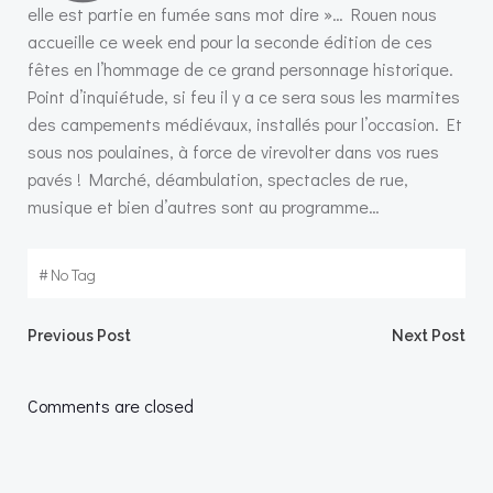
elle est partie en fumée sans mot dire »… Rouen nous
accueille ce week end pour la seconde édition de ces
fêtes en l’hommage de ce grand personnage historique.
Point d’inquiétude, si feu il y a ce sera sous les marmites
des campements médiévaux, installés pour l’occasion. Et
sous nos poulaines, à force de virevolter dans vos rues
pavés ! Marché, déambulation, spectacles de rue,
musique et bien d’autres sont au programme…
#
No Tag
Navigation
Navigation
Previous Post
Next Post
de
de
Comments are closed
l’article
l’article